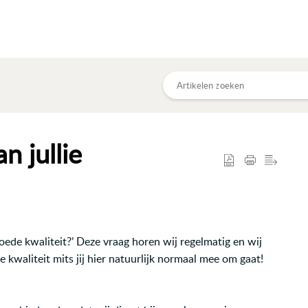
n jullie
goede kwaliteit?’ Deze vraag horen wij regelmatig en wij
 kwaliteit mits jij hier natuurlijk normaal mee om gaat!