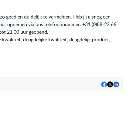
zo goed en duidelijk te vermelden. Heb jij alsnog een
tact opnemen via ons telefoonnummer: +31 (0)88-22 66
 tot 21:00 uur geopend
.
e kwaliteit, deugdelijke kwaliteit, deugdelijk product,