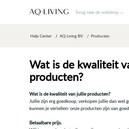
Terug naar de webshop →
Help Center
AQ Living BV
Producten
Wat is de kwaliteit va
producten?
Wat is de kwaliteit van jullie producten?
Jullie zijn erg goedkoop, verkopen jullie dan wel 
kunnen je vertellen: onze producten zijn van goede
Betaalbare prijs.