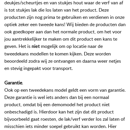
deukjes/scheurtjes en van stukjes hout waar de verf van af
is tot stukjes lak die los laten van het product. Deze
producten zijn nog prima te gebruiken en verdienen in onze
optiek zeker een tweede kans! Wij bieden de producten dan
ook goedkoper aan dan het normale product, om het voor
jou aantrekkelijker te maken om dit product een kans te
geven. Het is
mogelijk om op locatie naar de
niet
tweedekans modellen te komen kijken. Deze worden
beoordeeld zodra wij ze ontvangen en daarna weer netjes
en stevig ingepakt voor transport.
Garantie
.
Ook op een tweedekans model geldt een vorm van garantie.
Deze garantie is wel iets anders dan bij een normaal
product, omdat bij een demomodel het product niet
onbeschadigd is. Hierdoor kan het zijn dat dit product
bijvoorbeeld gaat roesten, de lak/verf verder los zal laten of
misschien iets minder soepel gebruikt kan worden. Hier