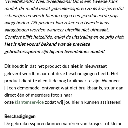
'Tweedehands? Nee, tweedekans! Dit is een tweede kans
model, dit model bevat gebruikerssporen zoals krasjes en/of
scheurtjes en wordt hierom tegen een gereduceerde prijs
aangeboden. Dit product kan zeker een tweede kans
aangeboden worden wanneer uiterlijk niet uitmaakt.
Comfort blijft hetzelfde, enkel de uitstraling en de prijs niet!
H
et is niet vooraf bekend wat de precieze
gebruikerssporen zijn bij een tweedekans model.'
Dit houdt in dat het product dus
in nieuwstaat
niet
geleverd wordt, maar dat deze beschadigingen heeft. Het
product dient te allen tijde nog bruikbaar te zijn! Wanneer
jij een demomodel ontvangt wat niet bruikbaar is, stuur dan
direct één of meerdere foto’s naar
onze
klantenservice
zodat wij jou hierin kunnen assisteren!
Beschadigingen
.
De gebruikerssporen kunnen variëren van krasjes tot kleine