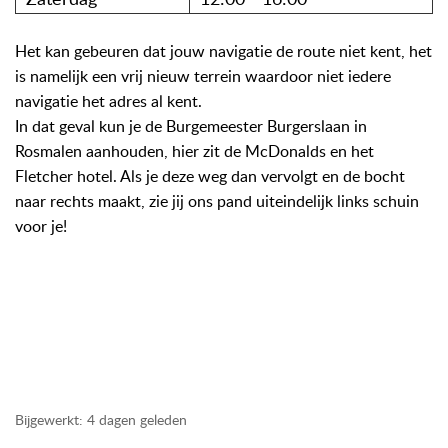
Het kan gebeuren dat jouw navigatie de route niet kent, het
is namelijk een vrij nieuw terrein waardoor niet iedere
navigatie het adres al kent.
In dat geval kun je de Burgemeester Burgerslaan in
Rosmalen aanhouden, hier zit de McDonalds en het
Fletcher hotel. Als je deze weg dan vervolgt en de bocht
naar rechts maakt, zie jij ons pand uiteindelijk links schuin
voor je!
afhalen, ophalen, locatie, locatie winkel, winkel, locatie
showroom, showroom, adres, adres winkel, adres
showroom, bestelling ophalen, bestelling afhalen,
Bijgewerkt:
4 dagen geleden