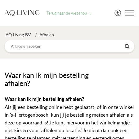
Terug naar de webshop →
AQ Living BV
Afhalen
Waar kan ik mijn bestelling
afhalen?
Waar kan ik mijn bestelling afhalen?
Als jij een bestelling online hebt geplaatst, of in onze winkel
in 's-Hertogenbosch, kun jij je bestelling meteen afhalen als
deze op voorraad is! Je kunt hiervoor in het winkelmandje
niet kiezen voor 'afhalen op locatie.' Je dient dan ook een
bestelling te plaatsen mét verzending en verzendkosten,