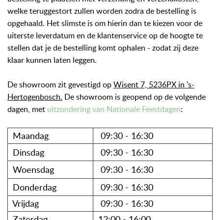
welke teruggestort zullen worden zodra de bestelling is
opgehaald. Het slimste is om hierin dan te kiezen voor de
uiterste leverdatum en de klantenservice op de hoogte te
stellen dat je de bestelling komt ophalen - zodat zij deze
klaar kunnen laten leggen.
De showroom zit gevestigd op
Wisent 7, 5236PX in 's-
Hertogenbosch.
De showroom is geopend op de volgende
dagen, met
uitzondering van Nationale Feestdagen
:
Maandag
09:30 - 16:30
Dinsdag
09:30 - 16:30
Woensdag
09:30 - 16:30
Donderdag
09:30 - 16:30
Vrijdag
09:30 - 16:30
Zaterdag
12:00 - 16:00