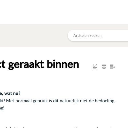
ct geraakt binnen
e, wat nu?
t! Met normaal gebruik is dit natuurlijk niet de bedoeling,
ng!