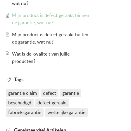
wat nu?
Mijn product is defect geraakt binnen
de garantie, wat nu?
Mijn product is defect geraakt buiten
de garantie, wat nu?
Wat is de kwaliteit van jullie
producten?
Tags
garantie claim
defect
garantie
beschadigd
defect geraakt
fabrieksgarantie
wettelijke garantie
Gerelateerd(e)
Artikelen