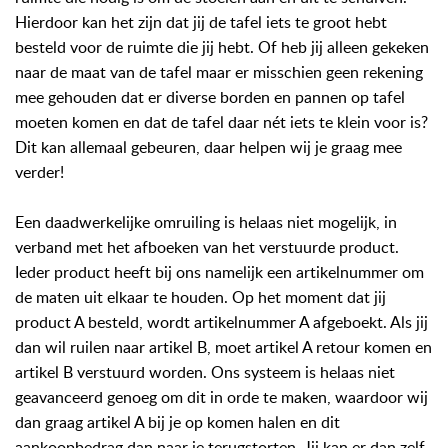
Hierdoor kan het zijn dat jij de tafel iets te groot hebt
besteld voor de ruimte die jij hebt. Of heb jij alleen gekeken
naar de maat van de tafel maar er misschien geen rekening
mee gehouden dat er diverse borden en pannen op tafel
moeten komen en dat de tafel daar nét iets te klein voor is?
Dit kan allemaal gebeuren, daar helpen wij je graag mee
verder!
Een daadwerkelijke omruiling is helaas niet mogelijk, in
verband met het afboeken van het verstuurde product.
Ieder product heeft bij ons namelijk een artikelnummer om
de maten uit elkaar te houden. Op het moment dat jij
product A besteld, wordt artikelnummer A afgeboekt. Als jij
dan wil ruilen naar artikel B, moet artikel A retour komen en
artikel B verstuurd worden. Ons systeem is helaas niet
geavanceerd genoeg om dit in orde te maken, waardoor wij
dan graag artikel A bij je op komen halen en dit
aankoopbedrag dan naar je terugstorten. Jij kan er dan zelf