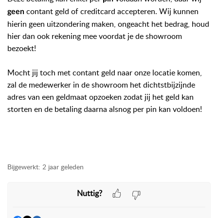
contant geld of creditcard accepteren. Wij kunnen
geen
hierin geen uitzondering maken, ongeacht het bedrag, houd
hier dan ook rekening mee voordat je de showroom
bezoekt!
Mocht jij toch met contant geld naar onze locatie komen,
zal de medewerker in de showroom het dichtstbijzijnde
adres van een geldmaat opzoeken zodat jij het geld kan
storten en de betaling daarna alsnog per pin kan voldoen!
showroom, winkel, woonwinkel, betalen in de winkel,
betalen in de showroom, pin, pinnen, pinbetaling, betalen,
betaling,
Bijgewerkt:
2 jaar geleden
Nuttig?