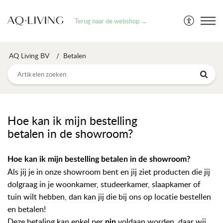
Terug naar de webshop →
AQ Living BV
Betalen
Hoe kan ik mijn bestelling
betalen in de showroom?
Hoe kan ik mijn bestelling betalen in de showroom?
Als jij je in onze showroom bent en jij ziet producten die jij
dolgraag in je woonkamer, studeerkamer, slaapkamer of
tuin wilt hebben, dan kan jij die bij ons op locatie bestellen
en betalen!
Deze betaling kan enkel per
voldaan worden, daar wij
pin